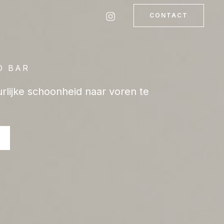
CONTACT
D BAR
urlijke schoonheid naar voren te