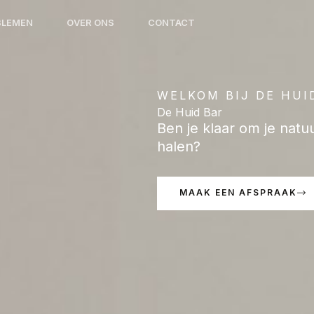
BLEMEN
OVER ONS
CONTACT
WELKOM BIJ DE HUI
De Huid Bar
Ben je klaar om je natu
halen?
MAAK EEN AFSPRAAK